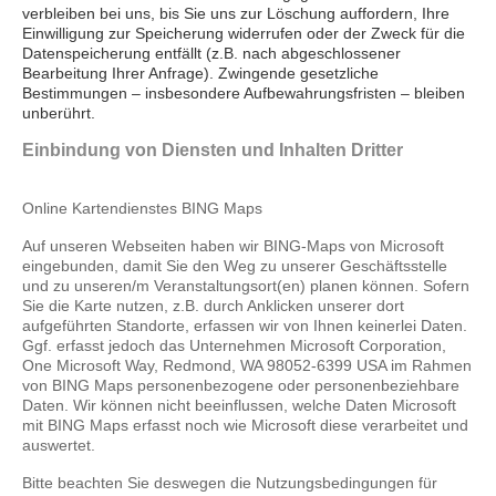
verbleiben bei uns, bis Sie uns zur Löschung auffordern, Ihre
Einwilligung zur Speicherung widerrufen oder der Zweck für die
Datenspeicherung entfällt (z.B. nach abgeschlossener
Bearbeitung Ihrer Anfrage). Zwingende gesetzliche
Bestimmungen – insbesondere Aufbewahrungsfristen – bleiben
unberührt.
Einbindung von Diensten und Inhalten Dritter
Online Kartendienstes BING Maps
A
uf unseren Webseiten haben wir BING-Maps von Microsoft
eingebunden, damit Sie den Weg zu unserer Geschäftsstelle
und zu unseren/m Veranstaltungsort(en) planen können. Sofern
Sie die Karte nutzen, z.B. durch Anklicken unserer dort
aufgeführten Standorte, erfassen wir von Ihnen keinerlei Daten.
Ggf. erfasst jedoch das Unternehmen Microsoft Corporation,
One Microsoft Way, Redmond, WA 98052-6399 USA im Rahmen
von BING Maps personenbezogene oder personenbeziehbare
Daten. Wir können nicht beeinflussen, welche Daten Microsoft
mit BING Maps erfasst noch wie Microsoft diese verarbeitet und
auswertet.
Bitte beachten Sie deswegen die Nutzungsbedingungen für