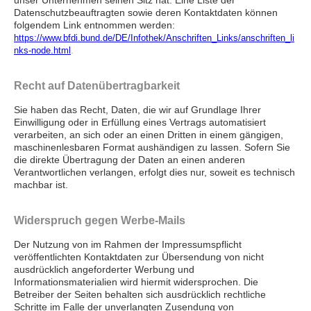
Datenschutzbeauftragten sowie deren Kontaktdaten können
folgendem Link entnommen werden:
https://www.bfdi.bund.de/DE/Infothek/Anschriften_Links/anschriften_li
.
nks-node.html
Recht auf Datenübertragbarkeit
Sie haben das Recht, Daten, die wir auf Grundlage Ihrer
Einwilligung oder in Erfüllung eines Vertrags automatisiert
verarbeiten, an sich oder an einen Dritten in einem gängigen,
maschinenlesbaren Format aushändigen zu lassen. Sofern Sie
die direkte Übertragung der Daten an einen anderen
Verantwortlichen verlangen, erfolgt dies nur, soweit es technisch
machbar ist.
Widerspruch gegen Werbe-Mails
Der Nutzung von im Rahmen der Impressumspflicht
veröffentlichten Kontaktdaten zur Übersendung von nicht
ausdrücklich angeforderter Werbung und
Informationsmaterialien wird hiermit widersprochen. Die
Betreiber der Seiten behalten sich ausdrücklich rechtliche
Schritte im Falle der unverlangten Zusendung von