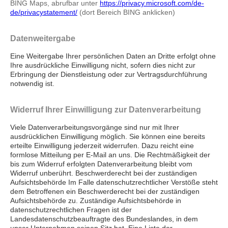
BING Maps, abrufbar unter
https://privacy.microsoft.com/de-
de/privacystatement/
(dort Bereich BING anklicken)
Datenweitergabe
Eine Weitergabe Ihrer persönlichen Daten an Dritte erfolgt ohne
Ihre ausdrückliche Einwilligung nicht, sofern dies nicht zur
Erbringung der Dienstleistung oder zur Vertragsdurchführung
notwendig ist.
Widerruf Ihrer Einwilligung zur Datenverarbeitung
Viele Datenverarbeitungsvorgänge sind nur mit Ihrer
ausdrücklichen Einwilligung möglich. Sie können eine bereits
erteilte Einwilligung jederzeit widerrufen. Dazu reicht eine
formlose Mitteilung per E-Mail an uns. Die Rechtmäßigkeit der
bis zum Widerruf erfolgten Datenverarbeitung bleibt vom
Widerruf unberührt. Beschwerderecht bei der zuständigen
Aufsichtsbehörde Im Falle datenschutzrechtlicher Verstöße steht
dem Betroffenen ein Beschwerderecht bei der zuständigen
Aufsichtsbehörde zu. Zuständige Aufsichtsbehörde in
datenschutzrechtlichen Fragen ist der
Landesdatenschutzbeauftragte des Bundeslandes, in dem
unser Unternehmen seinen Sitz hat. Eine Liste der