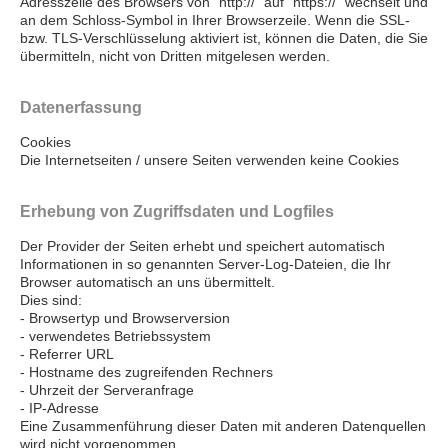
Adresszeile des Browsers von “http://” auf “https://” wechselt und
an dem Schloss-Symbol in Ihrer Browserzeile.
Wenn die SSL-
bzw. TLS-Verschlüsselung aktiviert ist, können die Daten, die Sie
übermitteln, nicht von Dritten mitgelesen werden.
Datenerfassung
Cookies
Die Internetseiten / unsere Seiten verwenden keine Cookies
Erhebung von Zugriffsdaten und Logfiles
Der Provider der Seiten erhebt und speichert automatisch
Informationen in so genannten Server-Log-Dateien, die Ihr
Browser automatisch an uns übermittelt.
Dies sind:
- Browsertyp und Browserversion
- verwendetes Betriebssystem
- Referrer URL
- Hostname des zugreifenden Rechners
- Uhrzeit der Serveranfrage
- IP-Adresse
Eine Zusammenführung dieser Daten mit anderen Datenquellen
wird nicht vorgenommen.